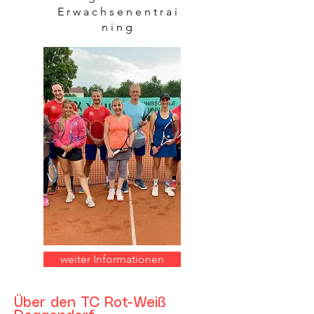
Erwachsenentrai
ning
weiter Informationen
Über den TC Rot-Weiß