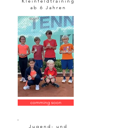
Kleinfeldtraining
ab 6 Jahren
comming soon
Jugend- und