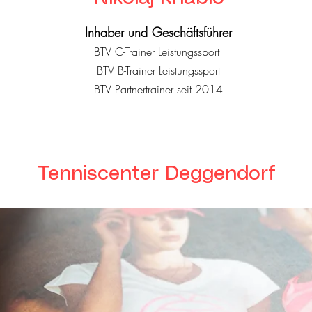
Inhaber und Geschäftsführer
BTV C-Trainer Leistungssport
BTV B-Trainer Leistungssport
BTV Partnertrainer seit 2014
Tenniscenter Deggendorf