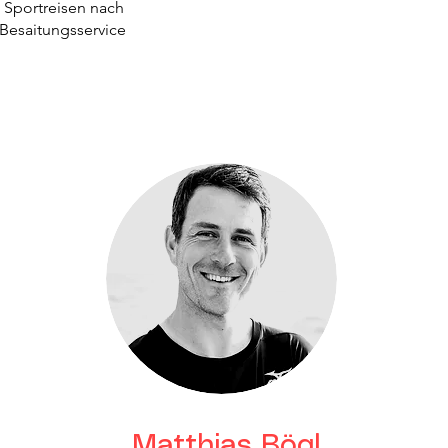
. Sportreisen nach
 Besaitungsservice
Matthias Bögl