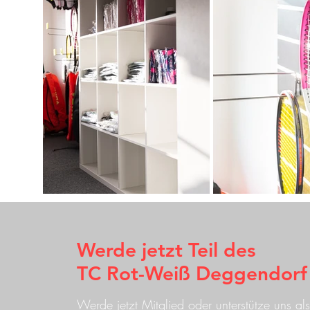
Werde jetzt Teil des
TC Rot-Weiß Deggendorf
Werde jetzt Mitglied oder unterstütze uns als