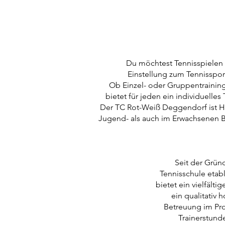
Du möchtest Tennisspielen l
Einstellung zum Tennisspor
Ob Einzel- oder Gruppentraining,
bietet für jeden ein individuelle
Der TC Rot-Weiß Deggendorf ist Ha
Jugend- als auch im Erwachsenen Be
Seit der Grün
Tennisschule etabl
bietet ein vielfält
ein qualitativ 
Betreuung im Pro
Trainerstunde