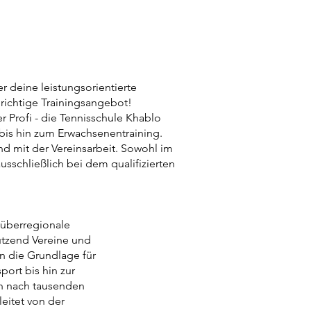
r deine leistungsorientierte
 richtige Trainingsangebot!
r Profi - die Tennisschule Khablo
d bis hin zum Erwachsenentraining.
d mit der Vereinsarbeit. Sowohl im
sschließlich bei dem qualifizierten
 überregionale
Dutzend Vereine und
en die Grundlage für
port bis hin zur
ch nach tausenden
leitet von der