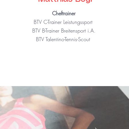
Cheftrainer
BTV C-Trainer Leistungssport
BTV B-Trainer Breitensport i.A.
BTV Talentino-Tennis-Scout