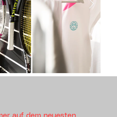
mer auf dem neuesten