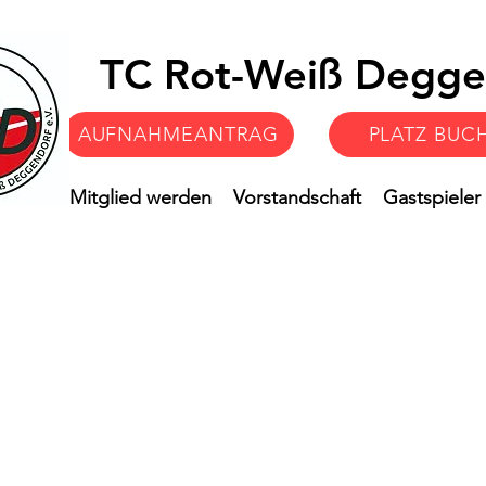
TC Rot-Weiß Degge
AUFNAHMEANTRAG
PLATZ BUC
Verein
Mitglied werden
Vorstandschaft
Gastspieler