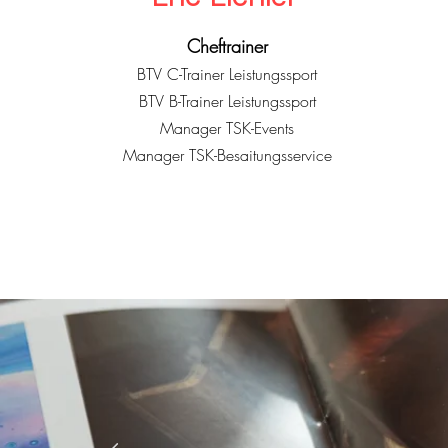
Cheftrainer
BTV C-Trainer Leistungssport
BTV B-Trainer Leistungssport
Manager TSK-Events
Manager TSK-Besaitungsservice