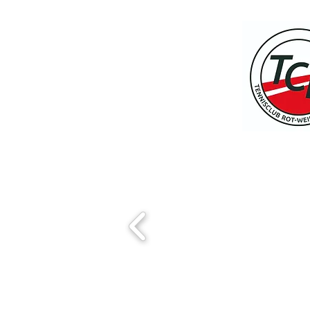
Start