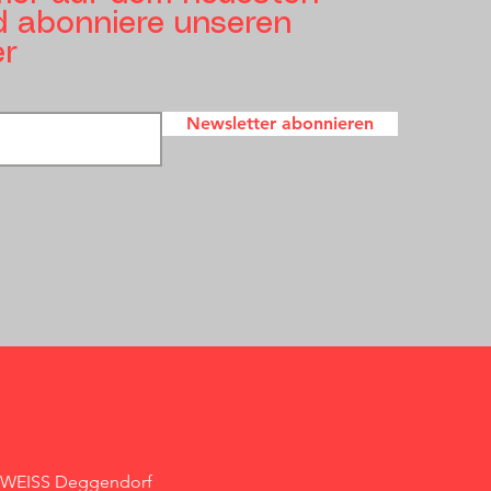
 abonniere unseren
er
Newsletter abonnieren
- WEISS Deggendorf