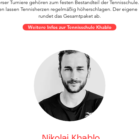
rser Turniere gehören zum festen Bestandteil der Tennisschule
ien lassen Tennisherzen regelmäßig höherschlagen. Der eigene
rundet das Gesamtpaket ab.
Weitere Infos zur Tennisschule Khablo
Nikolaj Khablo