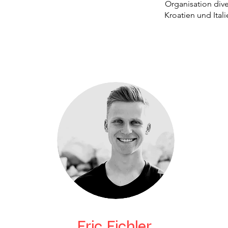
Organisation dive
Kroatien und Ital
Eric Eichler