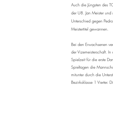
Auch die Jüngsten des TC
der U8. Jan Meister und 
Unterschied gegen Pedr
Meistertitel gewannen.
Bei den Erwachsenen verpa
der Vizemeisterschaft. In
Spielzeit für die erste
Spieltagen die Mannschaf
mitunter durch die Unter
Bezirksklasse 1 Vierter. 