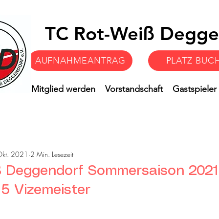
TC Rot-Weiß Degge
AUFNAHMEANTRAG
PLATZ BUC
Verein
Mitglied werden
Vorstandschaft
Gastspieler
Okt. 2021
2 Min. Lesezeit
 Deggendorf Sommersaison 2021 
 5 Vizemeister