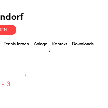
ndorf
HEN
Tennis lernen
Anlage
Kontakt
Downloads
- 3