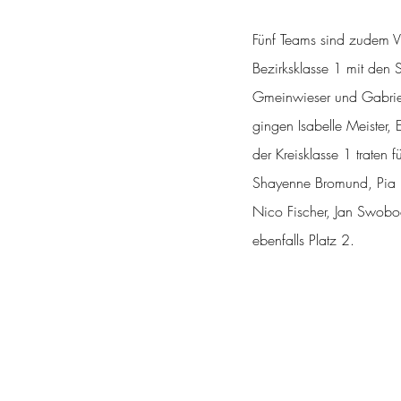
Fünf Teams sind zudem Vi
Bezirksklasse 1 mit den S
Gmeinwieser und Gabriel
gingen Isabelle Meister,
der Kreisklasse 1 traten 
Shayenne Bromund, Pia Ed
Nico Fischer, Jan Swobo
ebenfalls Platz 2.