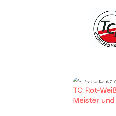
Start
Franziska Krauth
7. 
TC Rot-Weiß
Meister und