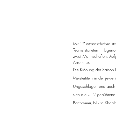
Mit 17 Mannschaften star
Teams starteten in Jugen
zwei Mannschaften. Aufgr
Abschluss.
Die Krönung der Saison 
Meistertiteln in der jeweil
Ungeschlagen und auch d
sich die U12 gebührend 
Bachmeier, Nikita Khablo