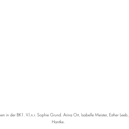
n in der BK1. V.l.n.r. Sophie Grund. Arina Ort, Isabelle Meister, Esther Leeb
Hantke. 