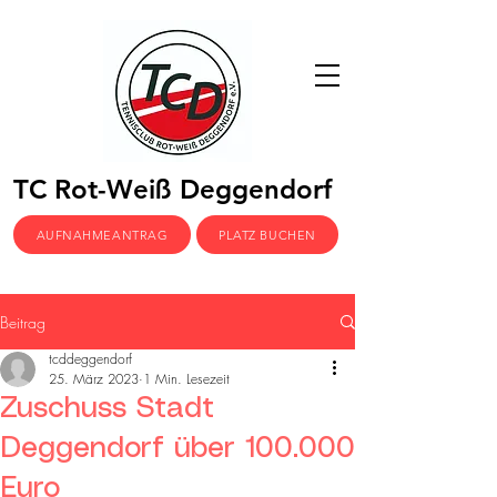
TC Rot-Weiß Deggendorf
AUFNAHMEANTRAG
PLATZ BUCHEN
Beitrag
tcddeggendorf
25. März 2023
1 Min. Lesezeit
Zuschuss Stadt
Deggendorf über 100.000
Euro