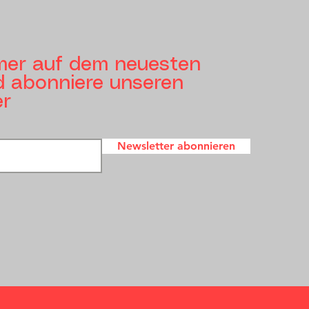
mer auf dem neuesten
 abonniere unseren
er
Newsletter abonnieren