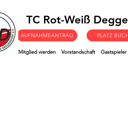
TC Rot-Weiß Degge
AUFNAHMEANTRAG
PLATZ BUC
Verein
Mitglied werden
Vorstandschaft
Gastspieler