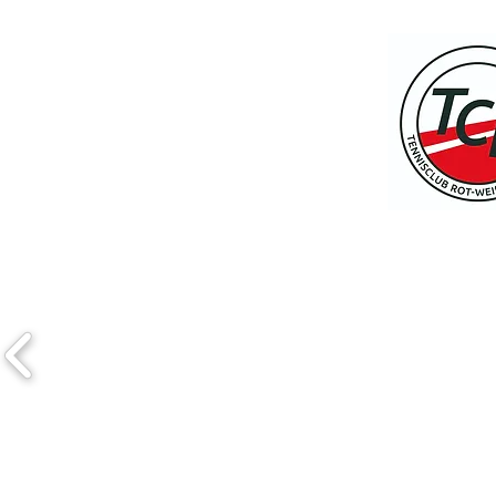
Start