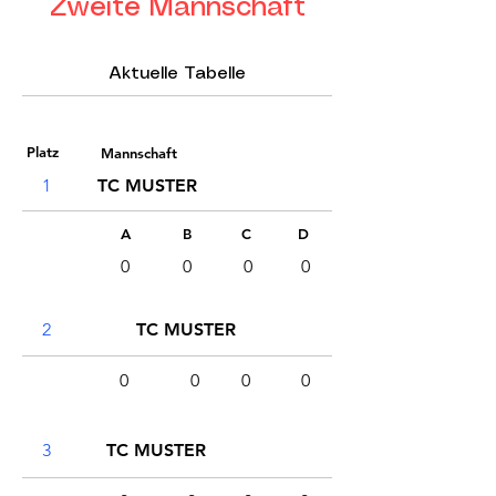
Zweite Mannschaft
25-45
Aktuelle Tabelle
Platz
Mannschaft
1
TC MUSTER
A
B
C
D
0
0
0
0
2
TC MUSTER
0
0
0
0
3
TC MUSTER